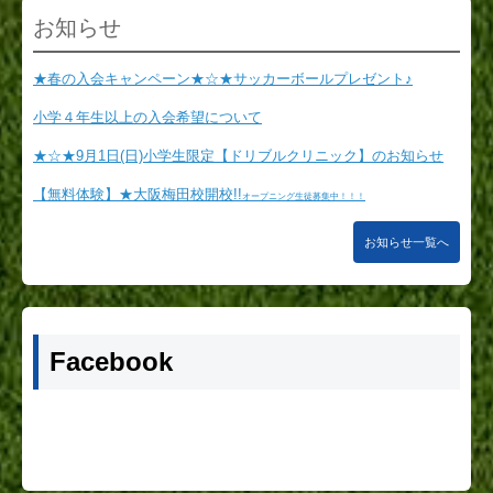
★春の入会キャンペーン★☆★サッカーボールプレゼント♪
小学４年生以上の入会希望について
★☆★9月1日(日)小学生限定【ドリブルクリニック】のお知らせ
【無料体験】★大阪梅田校開校!!
オープニング生徒募集中！！！
お知らせ一覧へ
Facebook