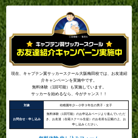
現在、キャプテン翼サッカースクール大阪梅田校では、お友達紹
介キャンペーンを実施中です。
無料体験（1回可能）も実施しています。
サッカーを始めるなら、今がチャンス！！
対象
幼稚園年少～小学３年生の男子・女子
無料体験（1回可能）のお申込みページより進んでいただ
お問合せ・申し込み
き、お友達（在籍スクール生徒）のお名前を記載の上、お
申し込みください。